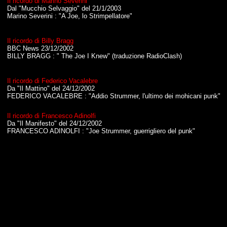
Il ricordo di Marino Severini
Dal "Mucchio Selvaggio" del 21/1/2003
Marino Severini : "A Joe, lo Strimpellatore"
Il ricordo di Billy Bragg
BBC News 23/12/2002
BILLY BRAGG : " The Joe I Knew" (traduzione RadioClash)
Il ricordo di Federico Vacalebre
Da "Il Mattino" del 24/12/2002
FEDERICO VACALEBRE : "Addio Strummer, l'ultimo dei mohicani punk"
Il ricordo di Francesco Adinolfi
Da "Il Manifesto" del 24/12/2002
FRANCESCO ADINOLFI : "Joe Strummer, guerrigliero del punk"