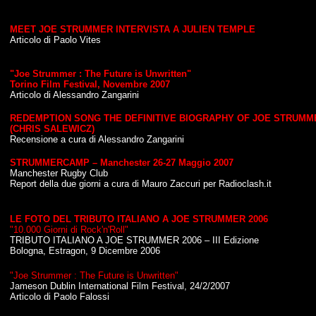
MEET JOE STRUMMER INTERVISTA A JULIEN TEMPLE
Articolo di Paolo Vites
"Joe Strummer : The Future is Unwritten"
Torino Film Festival, Novembre 2007
Articolo di Alessandro Zangarini
REDEMPTION SONG THE DEFINITIVE BIOGRAPHY OF JOE STRUMM
(CHRIS SALEWICZ)
Recensione a cura di Alessandro Zangarini
STRUMMERCAMP – Manchester 26-27 Maggio 2007
Manchester Rugby Club
Report della due giorni a cura di Mauro Zaccuri per Radioclash.it
LE FOTO DEL TRIBUTO ITALIANO A JOE STRUMMER 2006
"10.000 Giorni di Rock'n'Roll"
TRIBUTO ITALIANO A JOE STRUMMER 2006 – III Edizione
Bologna, Estragon, 9 Dicembre 2006
"
Joe Strummer : The Future is Unwritten
"
Jameson Dublin International Film Festival, 24/2/2007
Articolo di Paolo Falossi