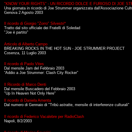
"KNOW YOUR RIGHTS" - UN RICORDO DOLCE E FURIOSO DI JOE S
Una giornata in ricordo di Joe Strummer organizzata dall'Associazione Cul
Genova 2 Agosto 2003
Il ricordo di Giorgio "Zorro" Silvestri*
Tratto dal sito ufficiale dei Fratelli di Soledad
"Joe è partito"
Articolo di Alberto Campo
BREAKING ROCKS IN THE HOT SUN
- JOE STRUMMER PROJECT
Cosenza, 11 Luglio 2003
Il ricordo di Paolo Vites
Dal mensile Jam del Febbraio 2003
“Addio a Joe Strummer: Clash City Rocker”
Il Ricordo di Marco Denti
Dal mensile Buscadero del Febbraio 2003
"Up In Heaven Not Only Here"
Il ricordo di Daniela Amenta
Dal numero di Gennaio di "Tribù astratte, mensile di interferenze culturali"
Il ricordo di Federico Vacalebre per RadioClash
Napoli, 8/2/2003