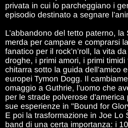
privata in cui lo parcheggiano i geni
episodio destinato a segnare l’an
L’abbandono del tetto paterno, la S
merda per campare e comprarsi la 
fanatico per il rock’n’roll, la vita 
droghe, i primi amori, i primi timid
chitarra sotto la guida dell’amic
europei Tymon Dogg. Il cambiamen
omaggio a Guthrie, l’uomo che ave
per le strade polverose d'america
sue esperienze in "Bound for Glory"
E poi la trasformazione in Joe Lo 
band di una certa importanza: i 10