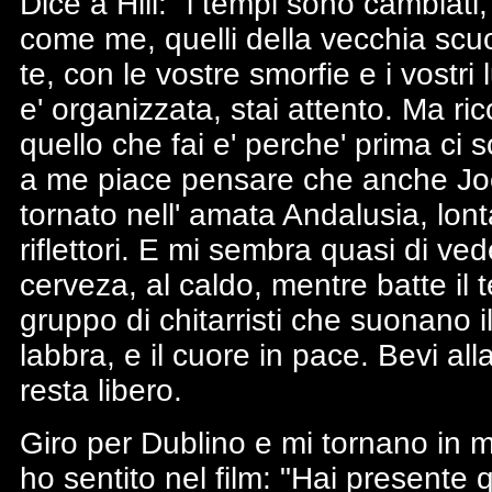
Dice a Hill:" i tempi sono cambiati,
come me, quelli della vecchia scu
te, con le vostre smorfie e i vostri 
e' organizzata, stai attento. Ma ri
quello che fai e' perche' prima ci 
a me piace pensare che anche Joe
tornato nell' amata Andalusia, lon
riflettori. E mi sembra quasi di ve
cerveza, al caldo, mentre batte il
gruppo di chitarristi che suonano i
labbra, e il cuore in pace. Bevi al
resta libero.
Giro per Dublino e mi tornano in 
ho sentito nel film: "Hai presente