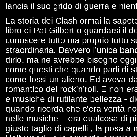
lancia il suo grido di guerra e nien
La storia dei Clash ormai la sapete 
libro di Pat Gilbert o guardarsi il
conoscere tutto ma proprio tutto 
straordinaria. Davvero l’unica ba
dirlo, ma ne avrebbe bisogno oggi 
come questi che quando parli di s
come fossi un alieno. Ed aveva dav
romantico del rock’n’roll. E non era
e musiche di rutilante bellezza - 
quando ricorda che c’era verità no
nelle musiche – era qualcosa di più
giusto taglio di capelli , la posa a m