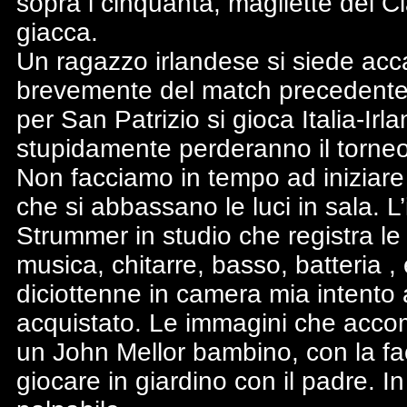
sopra i cinquanta, magliette dei C
giacca.
Un ragazzo irlandese si siede ac
brevemente del match precedente;
per San Patrizio si gioca Italia-Irl
stupidamente perderanno il torne
Non facciamo in tempo ad iniziar
che si abbassano le luci in sala. L’
Strummer in studio che registra le p
musica, chitarre, basso, batteria ,
diciottenne in camera mia intento
acquistato. Le immagini che acco
un John Mellor bambino, con la fac
giocare in giardino con il padre. In