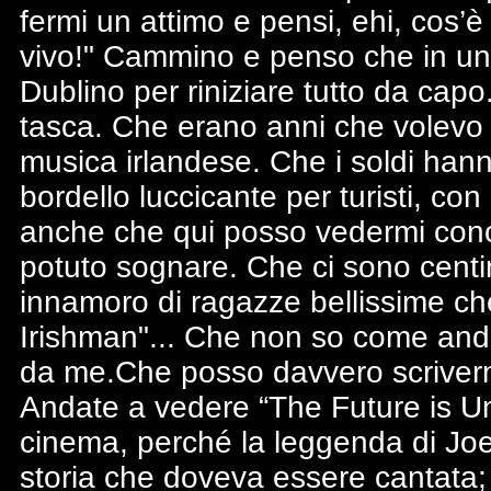
fermi un attimo e pensi, ehi, cos’è
vivo!" Cammino e penso che in un
Dublino per riniziare tutto da cap
tasca. Che erano anni che volevo v
musica irlandese. Che i soldi hann
bordello luccicante per turisti, con
anche che qui posso vedermi conce
potuto sognare. Che ci sono centin
innamoro di ragazze bellissime c
Irishman"... Che non so come andr
da me.Che posso davvero scriverme
Andate a vedere “The Future is Un
cinema, perché la leggenda di Jo
storia che doveva essere cantata; 