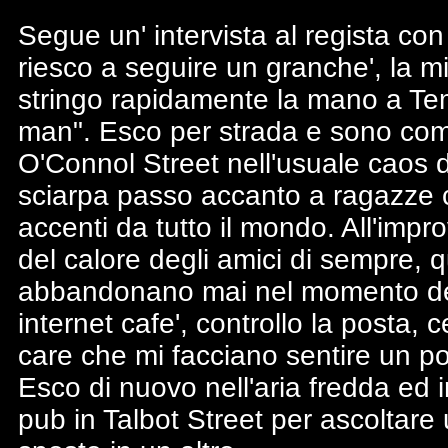
Segue un' intervista al regista con
riesco a seguire un granche', la mi
stringo rapidamente la mano a Te
man". Esco per strada e sono com
O'Connol Street nell'usuale caos d
sciarpa passo accanto a ragazze con
accenti da tutto il mondo. All'impr
del calore degli amici di sempre, qu
abbandonano mai nel momento del 
internet cafe', controllo la posta,
care che mi facciano sentire un po
Esco di nuovo nell'aria fredda ed 
pub in Talbot Street per ascoltare 