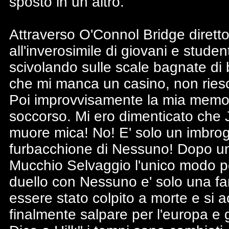
sposto in un altro.
Attraverso O'Connol Bridge diretto
all'inverosimile di giovani e stud
scivolando sulle scale bagnate di
che mi manca un casino, non riesco
Poi improvvisamente la mia memor
soccorso. Mi ero dimenticato che 
muore mica! No! E' solo un imbrog
furbacchione di Nessuno! Dopo un'
Mucchio Selvaggio l'unico modo per
duello con Nessuno e' solo una fars
essere stato colpito a morte e si 
finalmente salpare per l'europa e 