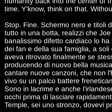
humanity back into the center of the
time. Y'know, think on that. Witho
Stop. Fine. Schermo nero e titoli d
tutto in una botta, realizzi che Jo
banalissimo difetto cardiaco lo ha
dei fan e della sua famiglia, a sol
aveva ritrovato finalmente se stes
producendo di nuovo bella musica
cantare nuove canzoni, che non l'h
vivo su un palco battere frenetic
Sono in lacrime e anche l'irlandese
occhi prima di lasciare rapidament
Temple, sei uno stronzo, dovevi pr