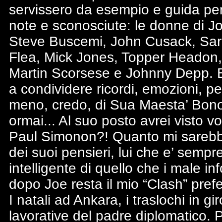
servissero da esempio e guida per i
note e sconosciute: le donne di Joe
Steve Buscemi, John Cusack, Sara
Flea, Mick Jones, Topper Headon, 
Martin Scorsese e Johnny Depp. Ed e
a condividere ricordi, emozioni, pe
meno, credo, di Sua Maesta’ Bon
ormai... Al suo posto avrei visto vo
Paul Simonon?! Quanto mi sarebb
dei suoi pensieri, lui che e’ sempr
intelligente di quello che i male i
dopo Joe resta il mio “Clash” prefe
I natali ad Ankara, i traslochi in g
lavorative del padre diplomatico. P