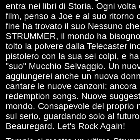
entra nei libri di Storia. Ogni volt
film, penso a Joe e al suo ritorno
fine ha trovato il suo Nessuno che
STRUMMER, il mondo ha bisogno di
tolto la polvere dalla Telecaster i
pistolero con la sua sei colpi, e ha 
"suo" Mucchio Selvaggio. Un nuov
aggiungerei anche un nuova donna-
cantare le nuove canzoni; ancora u
redemption songs. Nuove suggestion
mondo. Consapevole del proprio 
sul serio, guardando solo al futur
Beauregard. Let's Rock Again!