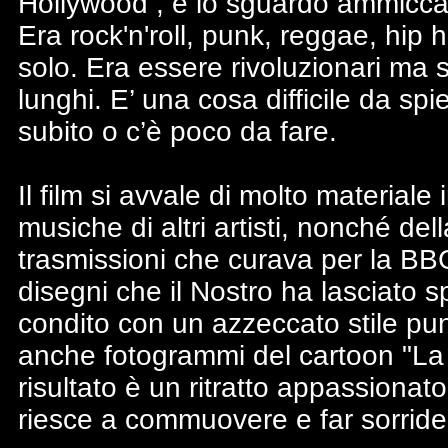
Hollywood , e lo sguardo ammiccan
Era rock'n'roll, punk, reggae, hip h
solo. Era essere rivoluzionari ma 
lunghi. E’ una cosa difficile da spi
subito o c’è poco da fare.
Il film si avvale di molto materiale
musiche di altri artisti, nonché de
trasmissioni che curava per la BB
disegni che il Nostro ha lasciato sp
condito con un azzeccato stile pun
anche fotogrammi del cartoon "La Fa
risultato è un ritratto appassionat
riesce a commuovere e far sorride