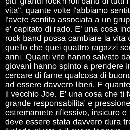
piu' grandi rock'n'roll band di tutt
vita", quante volte l'abbiamo sent
l'avete sentita associata a un gr
e' capitato di rado. E' una cosa inc
rock band possa cambiare la vita d
quello che quei quattro ragazzi son
anni. Quanti vite hanno salvato da
giovani hanno spinto a prendere i
cercare di farne qualcosa di buo
ad essere davvero liberi. E quante
il vecchio Joe. E' una cosa che ti fa
grande responsabilita' e pressio
estremamete riflessivo, insicuro e 
deve essere stata davvero dura tro