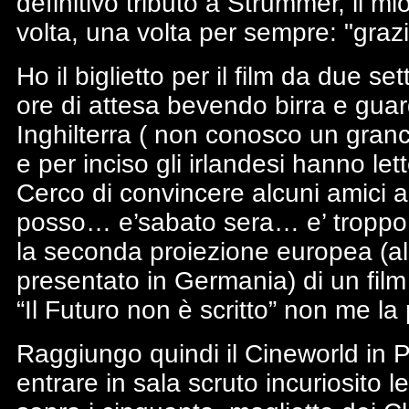
definitivo tributo a Strummer, il m
volta, una volta per sempre: "grazi
Ho il biglietto per il film da due 
ore di attesa bevendo birra e gua
Inghilterra ( non conosco un granc
e per inciso gli irlandesi hanno lett
Cerco di convincere alcuni amici 
posso… e’sabato sera… e’ troppo
la seconda proiezione europea (all’
presentato in Germania) di un film
“Il Futuro non è scritto” non me l
Raggiungo quindi il Cineworld in Pa
entrare in sala scruto incuriosito l