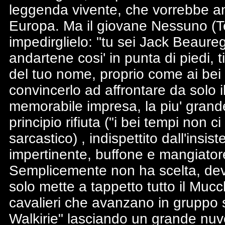
leggenda vivente, che vorrebbe and
Europa. Ma il giovane Nessuno (Te
impedirglielo: "tu sei Jack Beaureg
andartene cosi' in punta di piedi, 
del tuo nome, proprio come ai bei 
convincerlo ad affrontare da solo i
memorabile impresa, la piu' grande 
principio rifiuta ("i bei tempi non c
sarcastico) , indispettito dall'ins
impertinente, buffone e mangiatore d
Semplicemente non ha scelta, dev
solo mette a tappetto tutto il Muc
cavalieri che avanzano in gruppo s
Walkirie" lasciando un grande nuvol