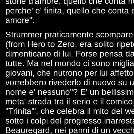
storie d'amore, quello che conta 
perche' e' finita, quello che conta 
amore".
Strummer praticamente scompare d
(from Hero to Zero, era solito ripet
dimenticano di lui. Forse pensa dav
tutte. Ma nel mondo ci sono miglia
giovani, che nutrono per lui affe
vorrebbero rivederlo di nuovo su un
nome e' nessuno"? E' un bellissimo
meta' strada tra il serio e il comi
"Trinita'", che celebra il mito del 
sotto i colpi del progresso inarres
Beauregard, nei panni di un vecch