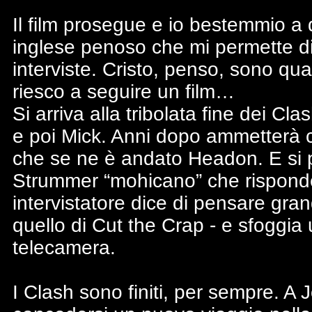
Il film prosegue e io bestemmio a d
inglese penoso che mi permette di
interviste. Cristo, penso, sono qu
riesco a seguire un film…
Si arriva alla tribolata fine dei Cl
e poi Mick. Anni dopo ammetterà che
che se ne è andato Headon. E si 
Strummer “mohicano” che rispond
intervistatore dice di pensare gra
quello di Cut the Crap - e sfoggia 
telecamera.
I Clash sono finiti, per sempre. A 