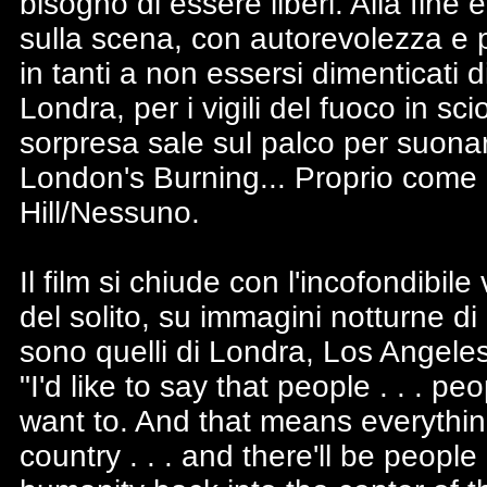
bisogno di essere liberi. Alla fine 
sulla scena, con autorevolezza e
in tanti a non essersi dimenticati d
Londra, per i vigili del fuoco in s
sorpresa sale sul palco per suonar
London's Burning... Proprio come 
Hill/Nessuno.
Il film si chiude con l'incofondibil
del solito, su immagini notturne di
sono quelli di Londra, Los Angele
"I'd like to say that people . . . 
want to. And that means everythi
country . . . and there'll be people i