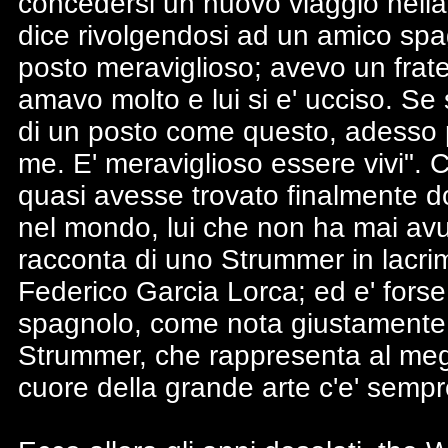
concedersi un nuovo viaggio nell
dice rivolgendosi ad un amico sp
posto meraviglioso; avevo un fratell
amavo molto e lui si e' ucciso. Se
di un posto come questo, adesso 
me. E' meraviglioso essere vivi". C
quasi avesse trovato finalmente d
nel mondo, lui che non ha mai avut
racconta di uno Strummer in lacrime
Federico Garcia Lorca; ed e' fors
spagnolo, come nota giustamente S
Strummer, che rappresenta al meglio
cuore della grande arte c'e' semp