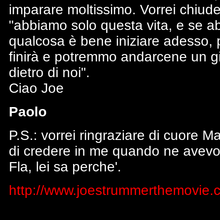
imparare moltissimo. Vorrei chiude
"abbiamo solo questa vita, e se ab
qualcosa è bene iniziare adesso
finirà e potremmo andarcene un gi
dietro di noi".
Ciao Joe
Paolo
P.S.: vorrei ringraziare di cuore 
di credere in me quando ne avevo 
Fla, lei sa perche'.
http://www.joestrummerthemovie.