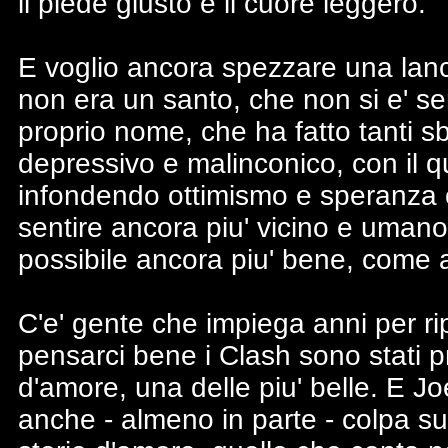
il piede giusto e il cuore leggero.
E voglio ancora spezzare una lanc
non era un santo, che non si e' se
proprio nome, che ha fatto tanti sb
depressivo e malinconico, con il qu
infondendo ottimismo e speranza c
sentire ancora piu' vicino e umano
possibile ancora piu' bene, come a
C'e' gente che impiega anni per ri
pensarci bene i Clash sono stati p
d'amore, una delle piu' belle. E J
anche - almeno in parte - colpa su