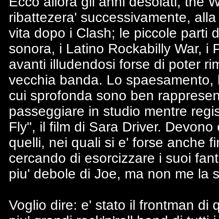
Ecco allora gli anni desolati, the
ribattezera' successivamente, alla
vita dopo i Clash; le piccole parti
sonora, i Latino Rockabilly War, 
avanti illudendosi forse di poter ri
vecchia banda. Lo spaesamento, la
cui sprofonda sono ben rappresent
passeggiare in studio mentre regi
Fly", il film di Sara Driver. Devono 
quelli, nei quali si e' forse anche 
cercando di esorcizzare i suoi fanta
piu' debole di Joe, ma non me la se
Voglio dire: e' stato il frontman di