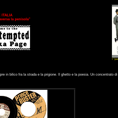
 ITALIA
raversa la penisola"
I "pa
 in bilico fra la strada e la prigione. Il ghetto e la poesia. Un concentrato di