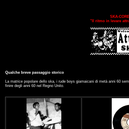
SKA-CORE
"Il ritmo in levare att
Qualche breve passaggio storico
La matrice popolare dello ska, i rude boys giamaicani di metà anni 60 sempre
finire degli anni 60 nel Regno Unito.