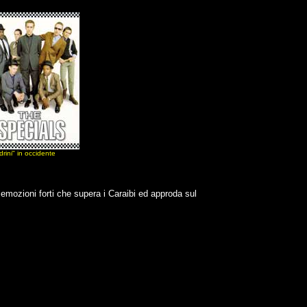
drini" in occidente
 emozioni forti che supera i Caraibi ed approda sul