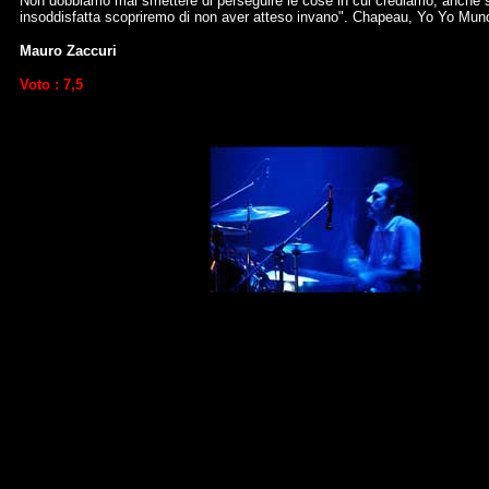
Non dobbiamo mai smettere di perseguire le cose in cui crediamo, anche se
insoddisfatta scopriremo di non aver atteso invano". Chapeau, Yo Yo Mund
Mauro Zaccuri
Voto : 7,5