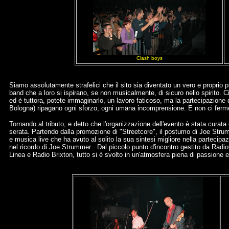
Clash boys
Siamo assolutamente strafelici che il sito sia diventato un vero e proprio pu
band che a loro si ispirano, se non musicalmente, di sicuro nello spirito. 
ed è tuttora, potete immaginarlo, un lavoro faticoso, ma la partecipazione 
Bologna) ripagano ogni sforzo, ogni umana incomprensione. E non ci ferm
Tornando al tributo, e detto che l'organizzazione dell'evento è stata curata
serata. Partendo dalla promozione di "Streetcore", il postumo di Joe Stru
e musica live che ha avuto al solito la sua sintesi migliore nella partecipa
nel ricordo di Joe Strummer . Dal piccolo punto d'incontro gestito da RadioC
Linea e Radio Brixton, tutto si è svolto in un'atmosfera piena di passione 