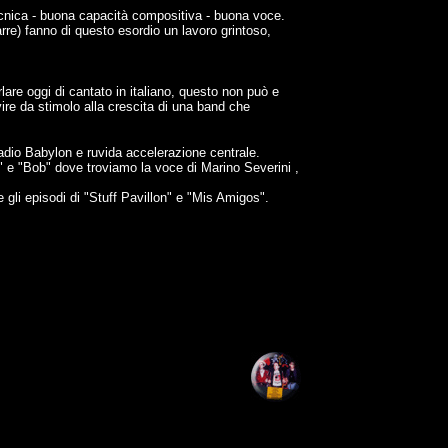
tecnica - buona capacità compositiva - buona voce.
tarre) fanno di questo esordio un lavoro grintoso,
are oggi di cantato in italiano, questo non può e
ire da stimolo alla crescita di una band che
 Radio Babylon e ruvida accelerazione centrale.
" e "Bob" dove troviamo la voce di Marino Severini ,
gli episodi di "Stuff Pavillon" e "Mis Amigos".