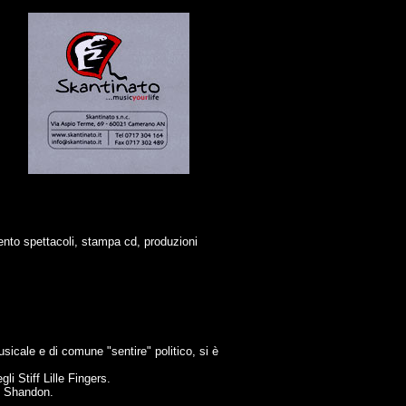
mento spettacoli, stampa cd, produzioni
usicale e di comune "sentire" politico, si è
i Stiff Lille Fingers.
ni Shandon.