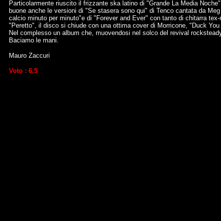
Particolarmente riuscito il frizzante ska latino di "Grande La Media Noche"
buone anche le versioni di "Se stasera sono qui" di Tenco cantata da Meg ,
calcio minuto per minuto"e di "Forever and Ever" con tanto di chitarra 
"Peretto", il disco si chiude con una ottima cover di Morricone, "Duck You 
Nel complesso un album che, muovendosi nel solco del revival rocksteady t
Baciamo le mani.
Mauro Zaccuri
Voto : 6,5