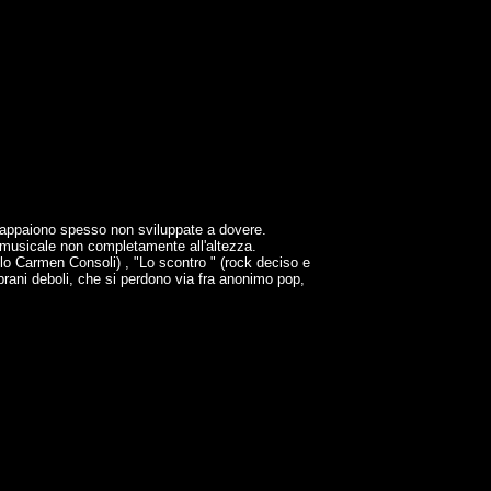
e appaiono spesso non sviluppate a dovere.
o musicale non completamente all'altezza.
lo Carmen Consoli) , "Lo scontro " (rock deciso e
 brani deboli, che si perdono via fra anonimo pop,