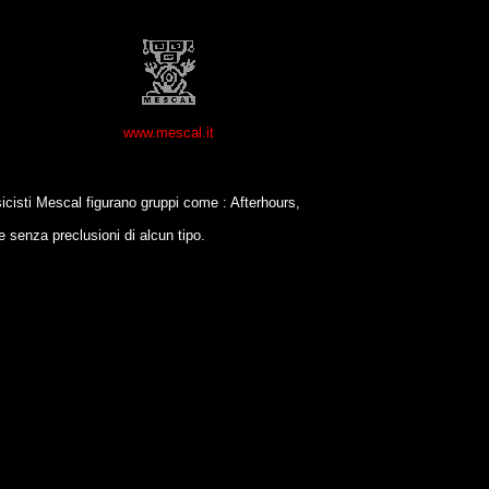
www.mescal.it
usicisti Mescal figurano gruppi come : Afterhours,
 e senza preclusioni di alcun tipo.