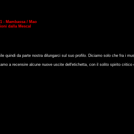
a/1 - Mambassa / Mao
oni dalla Mescal
tile quindi da parte nostra dilungarci sul suo profilo. Diciamo solo che fra i m
amo a recensire alcune nuove uscite dell'etichetta, con il solito spirito critico