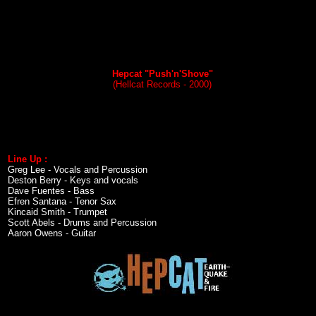
Hepcat "Push'n'Shove"
(Hellcat Records - 2000)
Line Up :
Greg Lee - Vocals and Percussion
Deston Berry - Keys and vocals
Dave Fuentes - Bass
Efren Santana - Tenor Sax
Kincaid Smith - Trumpet
Scott Abels - Drums and Percussion
Aaron Owens - Guitar