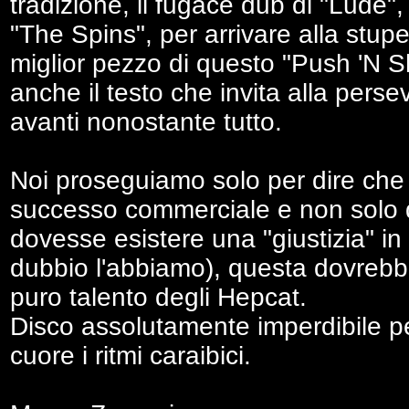
tradizione, il fugace dub di "Lude",
"The Spins", per arrivare alla stupe
miglior pezzo di questo "Push 'N Sh
anche il testo che invita alla per
avanti nonostante tutto.
Noi proseguiamo solo per dire che
successo commerciale e non solo di
dovesse esistere una "giustizia" 
dubbio l'abbiamo), questa dovrebb
puro talento degli Hepcat.
Disco assolutamente imperdibile pe
cuore i ritmi caraibici.