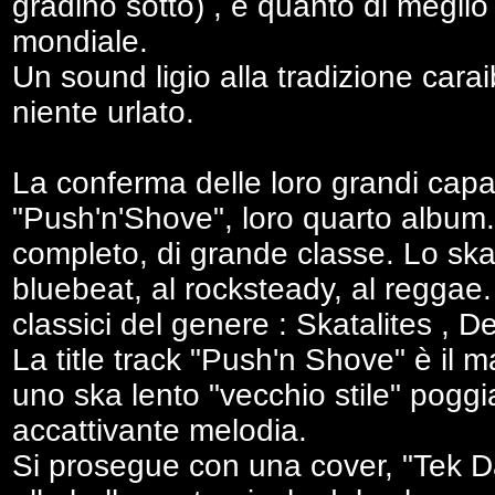
gradino sotto) , è quanto di meglio 
mondiale.
Un sound ligio alla tradizione caraib
niente urlato.
La conferma delle loro grandi capa
"Push'n'Shove", loro quarto album
completo, di grande classe. Lo ska 
bluebeat, al rocksteady, al reggae. 
classici del genere : Skatalites , 
La title track "Push'n Shove" è il m
uno ska lento "vecchio stile" pogg
accattivante melodia.
Si prosegue con una cover, "Tek Da