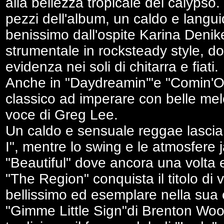
alla bellezza tropicale del calypso.
pezzi dell'album, un caldo e langu
benissimo dall'ospite Karina Deni
strumentale in rocksteady style, do
evidenza nei soli di chitarra e fiati.
Anche in "Daydreamin'"e "Comin'On
classico ad imperare con belle mel
voce di Greg Lee.
Un caldo e sensuale reggae lascia 
I", mentre lo swing e le atmosfere 
"Beautiful" dove ancora una volta e
"The Region" conquista il titolo d
bellissimo ed esemplare nella sua
"Gimme Little Sign"di Brenton Wood