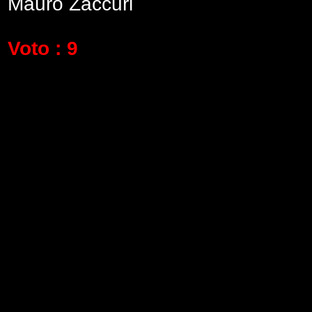
Mauro Zaccuri
Voto : 9