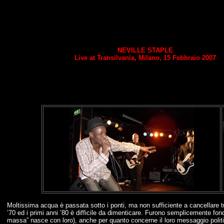
NEVILLE STAPLE
Live at Transilvania, Milano, 15 Febbraio 2007
Moltissima acqua è passata sotto i ponti, ma non sufficiente a cancellare tutt
’70 ed i primi anni ’80 è difficile da dimenticare. Furono semplicemente fonda
massa” nasce con loro), anche per quanto concerne il loro messaggio politic