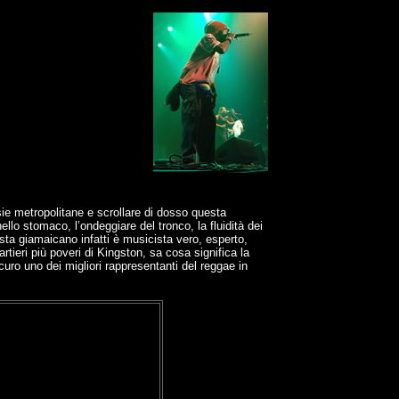
sie metropolitane e scrollare di dosso questa
lo stomaco, l’ondeggiare del tronco, la fluidità dei
ista giamaicano infatti è musicista vero, esperto,
tieri più poveri di Kingston, sa cosa significa la
uro uno dei migliori rappresentanti del reggae in