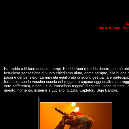
J
Live a Milano, Ro
Fa freddo a Milano di questi tempi. Freddo fuori e freddo dentro, perché abb
fastidiosa sensazione di vuoto chiediamo aiuto, come sempre, alla buona mus
passi e del pensiero. La miscela equilibrata di suoni, gestualità e partecipa
formatosi con la vecchia scuola del reggae, e capace oggi di alternare reggae
vera sofferenza, e con il suo “conscious reggae” dispensa liriche militanti 
questo momento, insieme a Luciano, Sizzla, Capleton, Buju Banton.