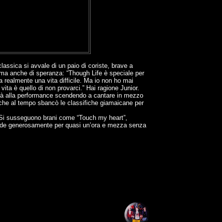
lassica si avvale di un paio di coriste, brave a
a ma anche di speranza: “Though Life è speciale per
a realmente una vita difficile. Ma io non ho mai
ita è quello di non provarci.” Hai ragione Junior.
anità alla performance scendendo a cantare in mezzo
, che al tempo sbancò le classifiche giamaicane per
. Si susseguono brani come “Touch my heart”,
oncede generosamente per quasi un’ora e mezza senza