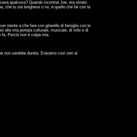
ficava qualcosa? Quando incontrai Joe, era stirato
a, che tu sia borghese o no, è quello che fai con la
er niente a che fare con gitarelle di famiglia con le
ù alla mia portata culturale, musicale, di stile e di
 fa. Perciò non è colpa mia.
he non sarebbe durata. Eravamo così seri al