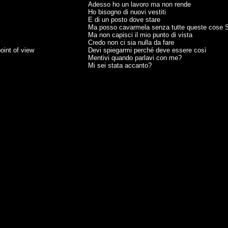
Adesso ho un lavoro ma non rende
Ho bisogno di nuovi vestiti
E di un posto dove stare
Ma posso cavarmela senza tutte queste cose Se
Ma non capisci il mio punto di vista
Credo non ci sia nulla da fare
oint of view
Devi spiegarmi perché deve essere così
Mentivi quando parlavi con me?
Mi sei stata accanto?