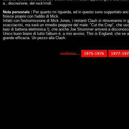
a , discrezione, del rock'n'roll.
Nota personale :
Per quanto mi riguarda, ed in questo sono supportato anche
finisce proprio con l'addio di Mick.
Infatti con l'estromissione di Mick Jones, i restanti Clash si ritroveranno in
scacciacrisi, ma sarà un rimedio peggiore del male: "Cut the Crap", che us
basi di batteria elettronica !), che anche Joe Strummer arriverà a disconosc
Unico buon brano di tutto l'album è, a mio avviso, This is England, che se a
grande efficacia. Un pezzo alla Clash.
continua....