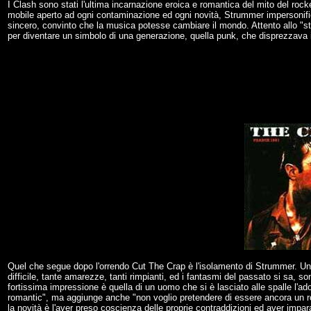
I Clash sono stati l'ultima incarnazione eroica e romantica del mito del rock
mobile aperto ad ogni contaminazione ed ogni novità, Strummer impersonificava
sincero, convinto che la musica potesse cambiare il mondo. Attento allo "st
per diventare un simbolo di una generazione, quella punk, che disprezzava i
Quel che segue dopo l'orrendo Cut The Crap è l'isolamento di Strummer. Una s
difficile, tante amarezze, tanti rimpianti, ed i fantasmi del passato si sa, 
fortissima impressione è quella di un uomo che si è lasciato alle spalle l'ado
romantic", ma aggiunge anche "non voglio pretendere di essere ancora un ro
la novità è l'aver preso coscienza delle proprie contraddizioni ed aver impar