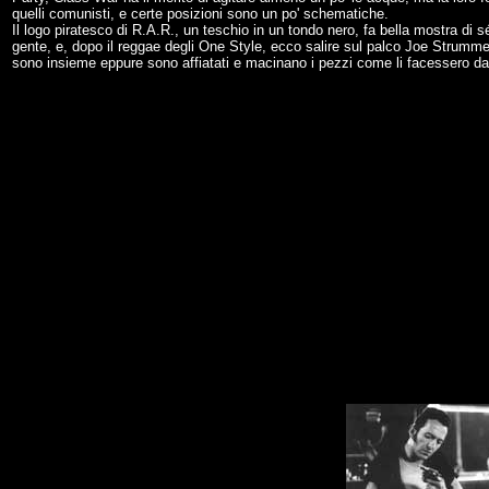
quelli comunisti, e certe posizioni sono un po' schematiche.
Il logo piratesco di R.A.R., un teschio in un tondo nero, fa bella mostra di 
gente, e, dopo il reggae degli One Style, ecco salire sul palco Joe Strummer 
sono insieme eppure sono affiatati e macinano i pezzi come li facessero da